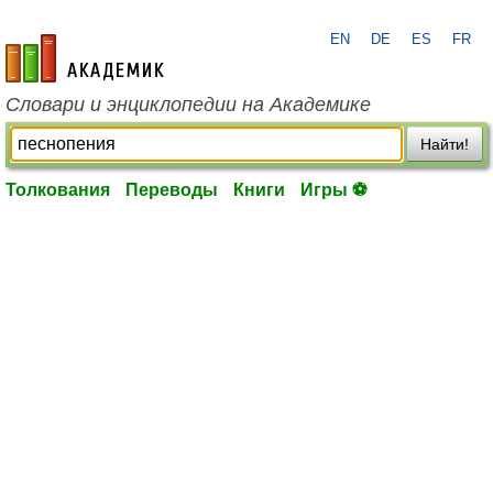
EN
DE
ES
FR
academic.ru
Словари и энциклопедии на Академике
Найти!
Толкования
Переводы
Книги
Игры ⚽