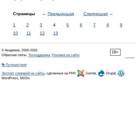
Страницы
←
Предыдущая
Следующая
→
1
2
3
4
5
6
7
8
9
10
11
12
13
© Академик, 2000-2026
18+
Обратная связь:
Техподдержка
,
Реклама на сайте
👣 Путешествия
Экспорт словарей на сайты
, сделанные на PHP,
Joomla,
Drupal,
WordPress, MODx.